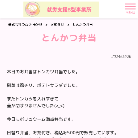
MENU
株式会社つなぐ HOME
>
お知らせ
>
とんかつ弁当
とんかつ弁当
2024/03/28
本日のお弁当はトンカツ弁当でした。
副菜は鶏チリ、ポテトサラダでした。
またトンカツを入れすぎて
蓋が閉まりませんでした(>_<)
今日もボリュウーム満点弁当です。
日替り弁当、お茶付き、税込み500円で販売しています。