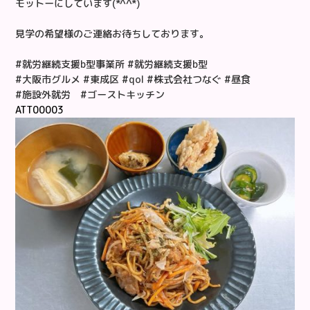
モットーにしています(*^^*)
見学の希望様のご連絡お待ちしております。
#就労継続支援b型事業所 #就労継続支援b型
#大阪市グルメ #東成区 #qol #株式会社つなぐ #昼食
#施設外就労 #ゴーストキッチン
ATT00003