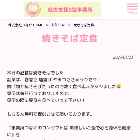
MENU
株式会社つなぐ HOME
>
お知らせ
>
焼きそば定食
焼きそば定食
2025/04/23
本日の昼食は焼きそばでした！
副菜は、春巻き.唐揚げ.やみつききゅうりです！
揚げ物と焼きそばだったので凄く食べ応えがありました
見学は毎日行っておりますので、
見学の際に昼食を食べていって下さい！
もちろん無料で提供させて頂いております。
『事業所つなぐのコンセプトは 美味しいご飯で心も身体も健康
に』を