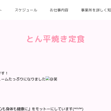
ト
スケジュール
お仕事内容
事業所を詳しく
とん平焼き定食
です！
ュームたっぷりになりました
笑
も身体も健康に』をモットーにしています(*^^*)