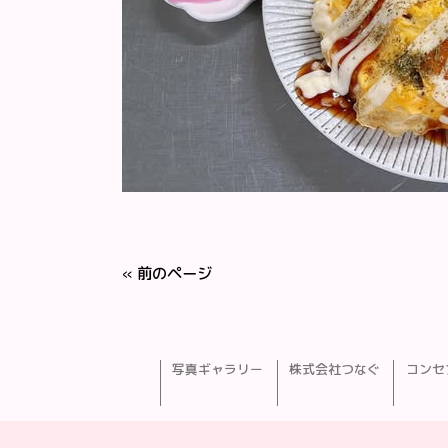
« 前のページ
写真ギャラリー
株式会社つなぐ
コンセ