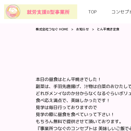
TOP
コンセプ
株式会社つなぐ HOME
>
お知らせ
>
とん平焼き定食
本日の昼食はとん平焼きでした！
副菜は、手羽先唐揚げ、汁物は白菜のおひたし
どれがメンイなのか分からなくなるぐらいボリ
食べ応え満点で、美味しかったです！
見学は毎日行っておりますので
見学の際に昼食を食べていって下さい！
もちろん無料で提供させて頂いております。
『事業所つなぐのコンセプトは 美味しいご飯で心