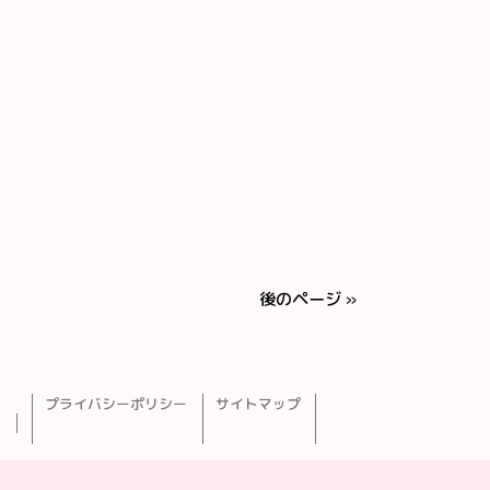
後のページ »
プライバシーポリシー
サイトマップ
了