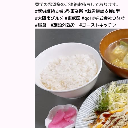
見学の希望様のご連絡お待ちしております。
#就労継続支援b型事業所
#就労継続支援b型
#大阪市グルメ
#東成区
#qol
#株式会社つなぐ
#昼食
#施設外就労
#ゴーストキッチン