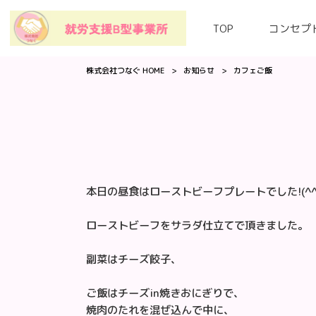
TOP
コンセプ
株式会社つなぐ HOME
>
お知らせ
>
カフェご飯
本日の昼食はローストビーフプレートでした!(^^)
ローストビーフをサラダ仕立てで頂きました。
副菜はチーズ餃子、
ご飯はチーズin焼きおにぎりで、
焼肉のたれを混ぜ込んで中に、