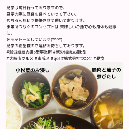
見学は毎日行っておりますので、
見学の際に昼食を食べていって下さい。
もちろん無料で提供させて頂いております。
事業所つなぐのコンセプトは 美味しいご飯で心も身体も健康
に。
をモットーにしています(*^^*)
見学の希望様のご連絡お待ちしております。
#就労継続支援b型事業所 #就労継続支援b型
#大阪市グルメ #東成区 #qol #株式会社つなぐ #昼食