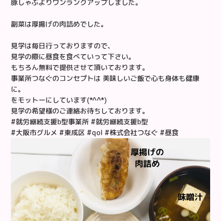
豚しゃぶよりワンランクアップしました。
副菜は厚揚げの肉詰めでした。
見学は毎日行っておりますので、
見学の際に昼食を食べていって下さい。
もちろん無料で提供させて頂いております。
事業所つなぐのコンセプトは 美味しいご飯で心も身体も健康
に。
をモットーにしています(*^^*)
見学の希望様のご連絡お待ちしております。
#就労継続支援b型事業所 #就労継続支援b型
#大阪市グルメ #東成区 #qol #株式会社つなぐ #昼食