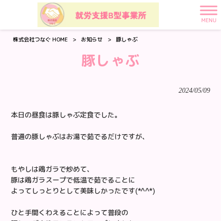
MENU
株式会社つなぐ HOME
>
お知らせ
>
豚しゃぶ
豚しゃぶ
2024/05/09
本日の昼食は豚しゃぶ定食でした。
普通の豚しゃぶはお湯で茹でるだけですが、
もやしは鶏ガラで炒めて、
豚は鶏ガラスープで低温で茹でることに
よってしっとりとして美味しかったです(*^^*)
ひと手間くわえることによって普段の