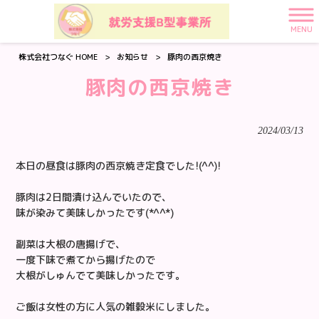
MENU
株式会社つなぐ HOME
>
お知らせ
>
豚肉の西京焼き
豚肉の西京焼き
2024/03/13
本日の昼食は豚肉の西京焼き定食でした!(^^)!
豚肉は2日間漬け込んでいたので、
味が染みて美味しかったです(*^^*)
副菜は大根の唐揚げで、
一度下味で煮てから揚げたので
大根がしゅんでて美味しかったです。
ご飯は女性の方に人気の雑穀米にしました。