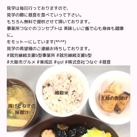
見学は毎日行っておりますので、
見学の際に昼食を食べていって下さい。
もちろん無料で提供させて頂いております。
事業所つなぐのコンセプトは 美味しいご飯で心も身体も健康
に。
をモットーにしています(*^^*)
見学の希望様のご連絡お待ちしております。
#就労継続支援b型事業所 #就労継続支援b型
#大阪市グルメ #東成区 #qol #株式会社つなぐ #昼食