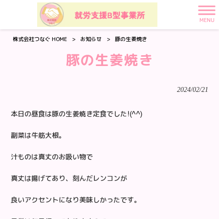
MENU
株式会社つなぐ HOME
>
お知らせ
>
豚の生姜焼き
豚の生姜焼き
2024/02/21
本日の昼食は豚の生姜焼き定食でした!(^^)
副菜は牛筋大根。
汁ものは真丈のお吸い物で
真丈は揚げてあり、刻んだレンコンが
良いアクセントになり美味しかったです。