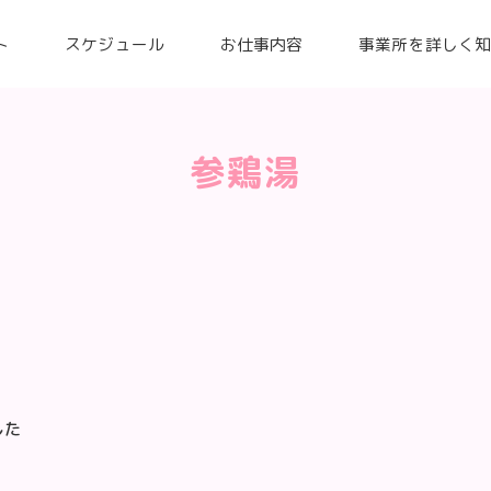
ト
スケジュール
お仕事内容
事業所を詳しく
参鶏湯
した