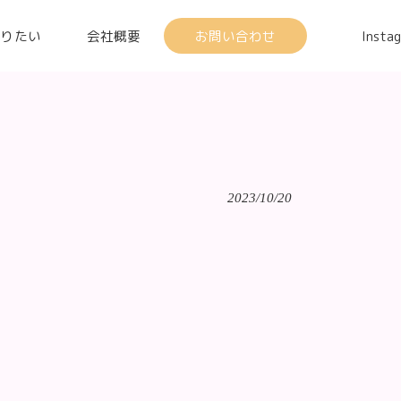
知りたい
会社概要
お問い合わせ
Insta
2023/10/20