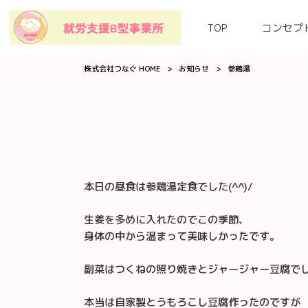
TOP
コンセプ
株式会社つなぐ HOME
>
お知らせ
>
参鶏湯
本日の昼食は参鶏湯定食でした(^^)/
生姜を多めに入れたのでこの季節、
身体の中から温まって美味しかったです。
副菜はつくねの照り焼きとジャージャー豆腐で
本当は自家製とうもろこし豆腐作ったのですが