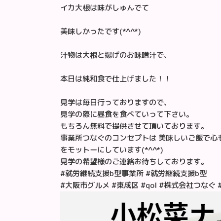
イカ大根は味がしゅんでて
美味しかったです(*^^*)
汁物は大根と揚げのお味噌汁で、
本日は純和食で仕上げました！！
見学は毎日行っておりますので、
見学の際に昼食を食べていって下さい。
もちろん無料で提供させて頂いております。
事業所つなぐのコンセプトは 美味しいご飯で心
をモットーにしています(*^^*)
見学の希望様のご連絡お待ちしております。
#就労継続支援b型事業所 #就労継続支援b型
#大阪市グルメ #東成区 #qol #株式会社つなぐ 