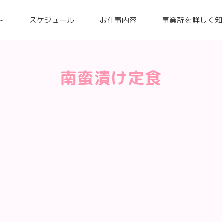
ト
スケジュール
お仕事内容
事業所を詳しく
南蛮漬け定食