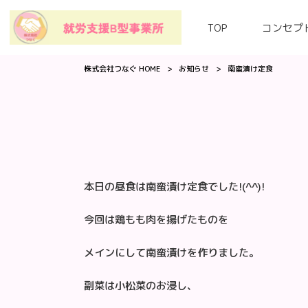
TOP
コンセプ
株式会社つなぐ HOME
>
お知らせ
>
南蛮漬け定食
本日の昼食は南蛮漬け定食でした!(^^)!
今回は鶏もも肉を揚げたものを
メインにして南蛮漬けを作りました。
副菜は小松菜のお浸し、