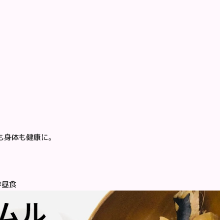
も身体も健康に。
#昼食