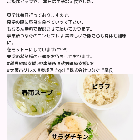
ご飯はピラフで、 本日は中華な定食でした。
見学は毎日行っておりますので、
見学の際に昼食を食べていって下さい。
もちろん無料で提供させて頂いております。
事業所つなぐのコンセプトは 美味しいご飯で心も身体も健康
に。
をモットーにしています(*^^*)
見学の希望様のご連絡お待ちしております。
#就労継続支援b型事業所 #就労継続支援b型
#大阪市グルメ #東成区 #qol #株式会社つなぐ #昼食