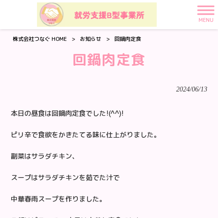
MENU
株式会社つなぐ HOME
>
お知らせ
>
回鍋肉定食
回鍋肉定食
2024/06/13
本日の昼食は回鍋肉定食でした!(^^)!
ピリ辛で食欲をかきたてる味に仕上がりました。
副菜はサラダチキン、
スープはサラダチキンを茹でた汁で
中華春雨スープを作りました。