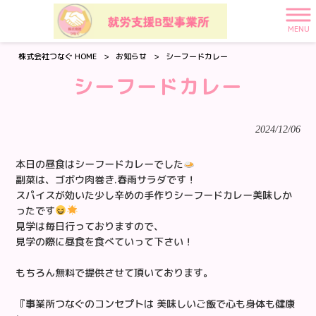
MENU
株式会社つなぐ HOME
>
お知らせ
>
シーフードカレー
シーフードカレー
2024/12/06
本日の昼食はシーフードカレーでした
副菜は、ゴボウ肉巻き.春雨サラダです！
スパイスが効いた少し辛めの手作りシーフードカレー美味しか
ったです
見学は毎日行っておりますので、
見学の際に昼食を食べていって下さい！
もちろん無料で提供させて頂いております。
『事業所つなぐのコンセプトは 美味しいご飯で心も身体も健康