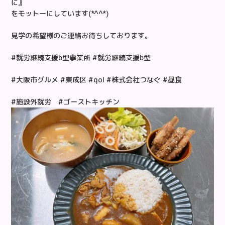
に』
をモットーにしています(*^^*)
見学の希望様のご連絡お待ちしております。
#就労継続支援b型事業所 #就労継続支援b型
#大阪市グルメ #東成区 #qol #株式会社つなぐ #昼食
#施設外就労 #ゴーストキッチン