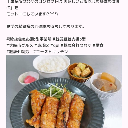
『事業所つなぐのコンセプトは 美味しいご飯で心も身体も健康
に』を
モットーにしています(*^^*)
見学の希望様のご連絡お待ちしております。
#就労継続支援b型事業所 #就労継続支援b型
#大阪市グルメ #東成区 #qol #株式会社つなぐ #昼食
#施設外就労 #ゴーストキッチン