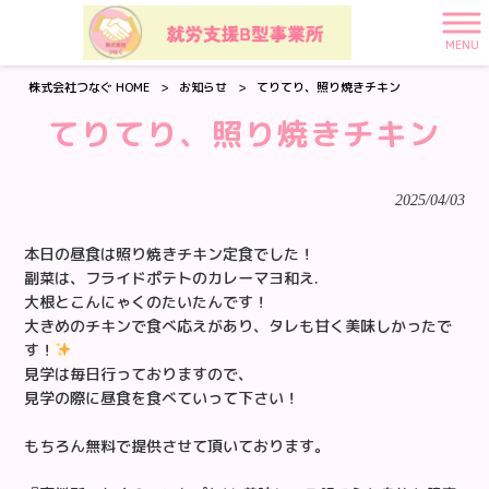
MENU
株式会社つなぐ HOME
>
お知らせ
>
てりてり、照り焼きチキン
てりてり、照り焼きチキン
2025/04/03
本日の昼食は照り焼きチキン定食でした！
副菜は、フライドポテトのカレーマヨ和え.
大根とこんにゃくのたいたんです！
大きめのチキンで食べ応えがあり、タレも甘く美味しかったで
す！
見学は毎日行っておりますので、
見学の際に昼食を食べていって下さい！
もちろん無料で提供させて頂いております。