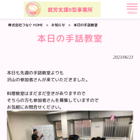
MENU
株式会社つなぐ HOME
>
お知らせ
>
本日の手話教室
本日の手話教室
2023/06/23
本日も先週の手話教室よりも
沢山の参加者さんが来ていただきました。
料理教室はまだまだ空きがありますので
そちらの方も参加者さんを募集していますので
お気軽にお問合せください。